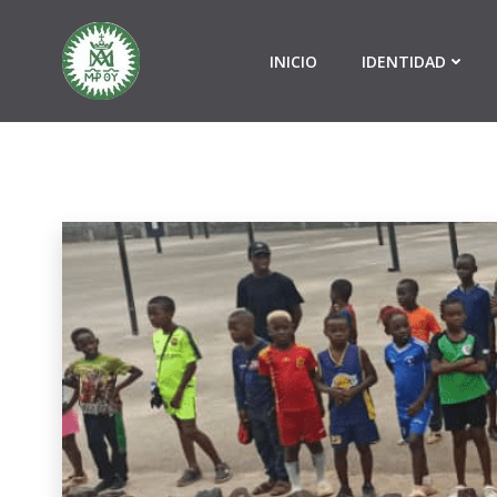
Skip
to
INICIO
IDENTIDAD
content