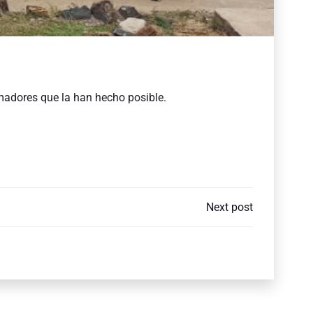
imadores que la han hecho posible.
Next post
N