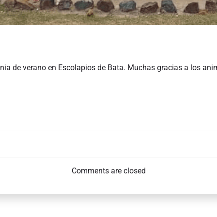
olonia de verano en Escolapios de Bata. Muchas gracias a los an
POST
NAVIGATIO
Comments are closed