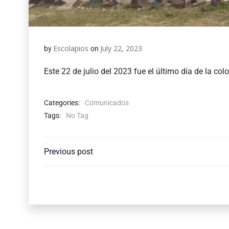
Escolapios
July 22, 2023
by
on
Este 22 de julio del 2023 fue el último día de la c
Categories:
Comunicados
Tags:
No Tag
POST
Previous post
NAVIGATION