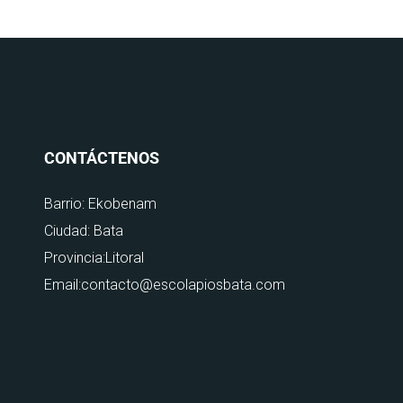
CONTÁCTENOS
Barrio: Ekobenam
Ciudad: Bata
Provincia:Litoral
Email:contacto@escolapiosbata.com