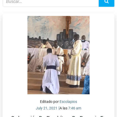
Editado por
Escolapios
|
July 21, 2021
A las
7:46 am