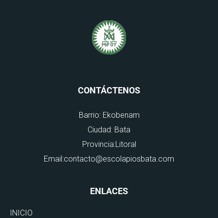
CONTÁCTENOS
Barrio: Ekobenam
Ciudad: Bata
Provincia:Litoral
Email:contacto@escolapiosbata.com
ENLACES
INICIO