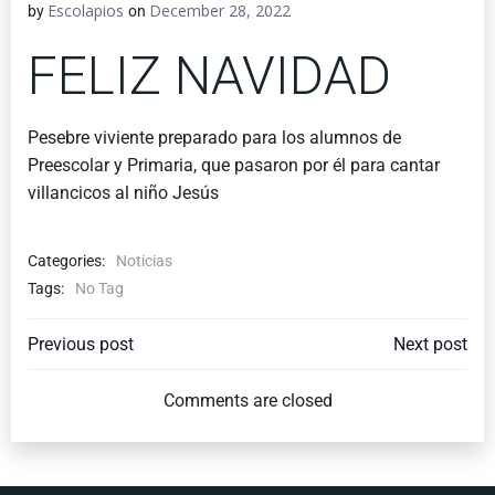
Escolapios
December 28, 2022
by
on
FELIZ NAVIDAD
Pesebre viviente preparado para los alumnos de
Preescolar y Primaria, que pasaron por él para cantar
villancicos al niño Jesús
Categories:
Noticias
Tags:
No Tag
POST
POST
Previous post
Next post
NAVIGATION
NAVIGATI
Comments are closed